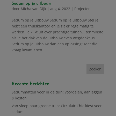
Sedum op je uitbouw
door
Micha van Dijk
|
aug 4, 2022
|
Projecten
Sedum op je uitbouw Sedum op je uitbouw Stel je
hebt een thuiskantoor en je zit er regelmatig te
werken. Je kijkt uit over prachtige tuinen… tenminste
als je het dak van de uitbouw even wegdenkt. Is
Sedum op je uitbouw dan een oplossing? Met die
vraag kwam Koen...
Recente berichten
Sedummatten voor in de tuin: voordelen, aanleggen
& kosten
Van sloop naar groene tuin: Circulair Chic kiest voor
sedum