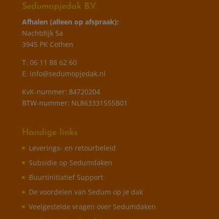
Sedumopjedak B.V.
Afhalen (alleen op afspraak):
Nachtdijk 5a
3945 PK Cothen
T.
06 11 88 62 60
E.
info@sedumopjedak.nl
KvK-nummer: 84720204
BTW-nummer: NL863331555B01
Handige links
Leverings- en retourbeleid
Subsidie op Sedumdaken
Buurtinitiatief Support
De voordelen van Sedum op je dak
Veelgestelde vragen over Sedumdaken