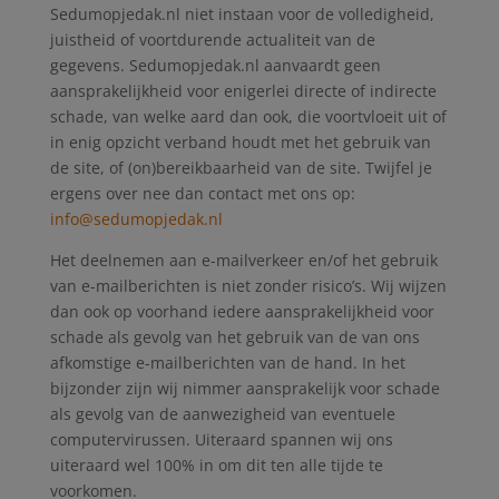
Sedumopjedak.nl niet instaan voor de volledigheid,
juistheid of voortdurende actualiteit van de
gegevens. Sedumopjedak.nl aanvaardt geen
aansprakelijkheid voor enigerlei directe of indirecte
schade, van welke aard dan ook, die voortvloeit uit of
in enig opzicht verband houdt met het gebruik van
de site, of (on)bereikbaarheid van de site. Twijfel je
ergens over nee dan contact met ons op:
info@sedumopjedak.nl
Het deelnemen aan e-mailverkeer en/of het gebruik
van e-mailberichten is niet zonder risico’s. Wij wijzen
dan ook op voorhand iedere aansprakelijkheid voor
schade als gevolg van het gebruik van de van ons
afkomstige e-mailberichten van de hand. In het
bijzonder zijn wij nimmer aansprakelijk voor schade
als gevolg van de aanwezigheid van eventuele
computervirussen. Uiteraard spannen wij ons
uiteraard wel 100% in om dit ten alle tijde te
voorkomen.