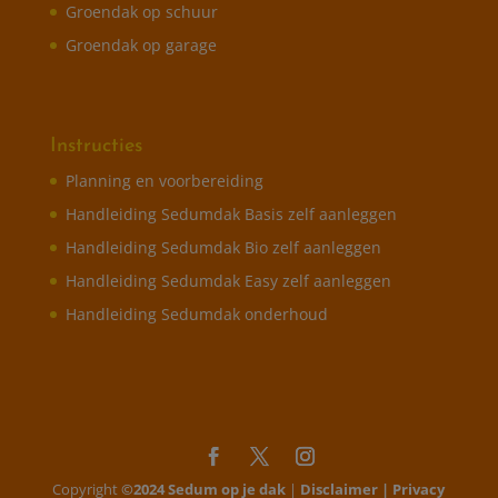
Groendak op schuur
Groendak op garage
Instructies
Planning en voorbereiding
Handleiding Sedumdak Basis zelf aanleggen
Handleiding Sedumdak Bio zelf aanleggen
Handleiding Sedumdak Easy zelf aanleggen
Handleiding Sedumdak onderhoud
Copyright
©2024 Sedum op je dak
|
Disclaimer |
Privacy