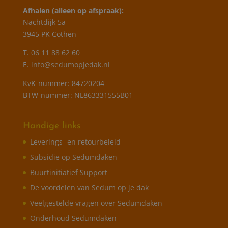
Afhalen (alleen op afspraak):
Nachtdijk 5a
3945 PK Cothen
T.
06 11 88 62 60
E.
info@sedumopjedak.nl
KvK-nummer: 84720204
BTW-nummer: NL863331555B01
Handige links
Leverings- en retourbeleid
Subsidie op Sedumdaken
Buurtinitiatief Support
De voordelen van Sedum op je dak
Veelgestelde vragen over Sedumdaken
Onderhoud Sedumdaken