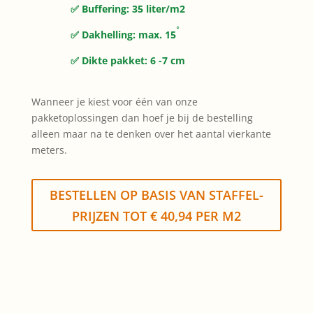
✅ Buffering: 35 liter/m2
◦
✅ Dakhelling: max. 15
✅ Dikte pakket: 6 -7 cm
Wanneer je kiest voor één van onze
pakketoplossingen dan hoef je bij de bestelling
alleen maar na te denken over het aantal vierkante
meters.
BESTELLEN OP BASIS VAN STAFFEL-
PRIJZEN TOT € 40,94 PER M2