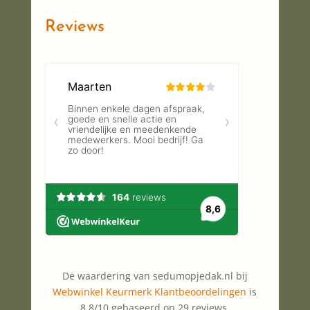
Reviews
De waardering van sedumopjedak.nl bij
Webwinkel Keurmerk Klantbeoordelingen
is
8.8/10 gebaseerd op 29 reviews.