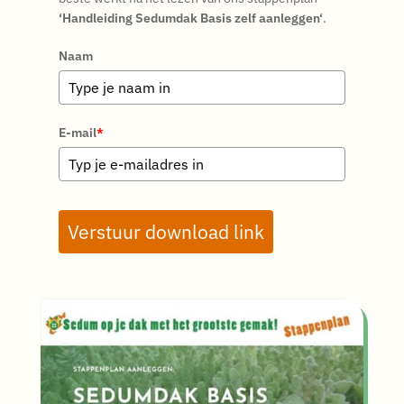
‘Handleiding Sedumdak Basis zelf aanleggen‘
.
Naam
E-mail
*
Verstuur download link