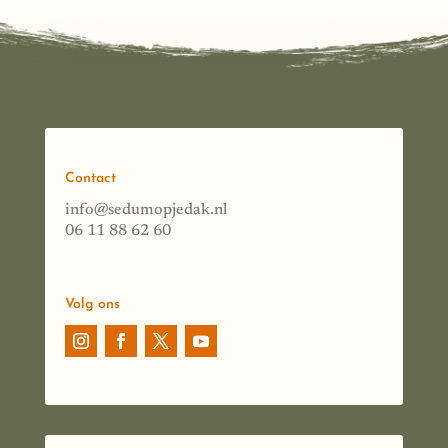
Contact
info@sedumopjedak.nl
06 11 88 62 60
Volg ons