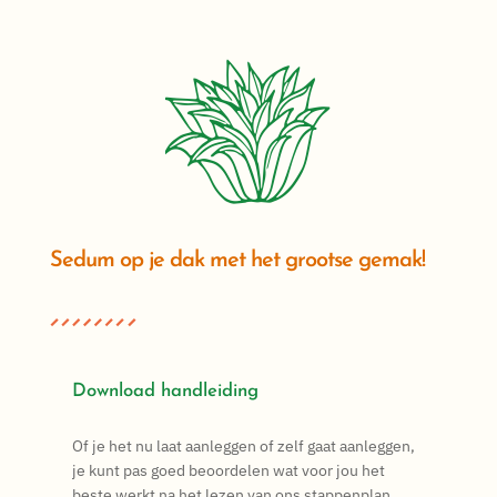
Sedum op je dak met het grootse gemak!
Download handleiding
Of je het nu laat aanleggen of zelf gaat aanleggen,
je kunt pas goed beoordelen wat voor jou het
beste werkt na het lezen van ons stappenplan