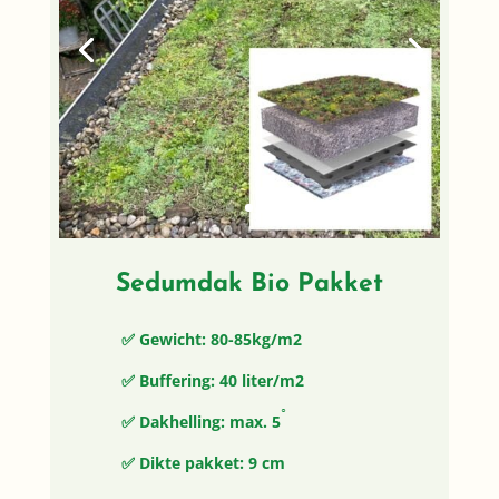
Sedumdak Bio Pakket
✅ Gewicht: 80-85kg/m2
✅ Buffering: 40 liter/m2
◦
✅ Dakhelling: max. 5
✅ Dikte pakket: 9 cm