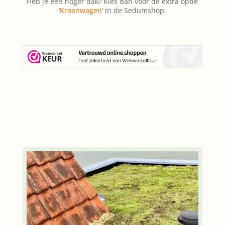
Heb je een hoger dak? Kies dan voor de extra optie
‘
Kraanwagen
‘ in de Sedumshop.