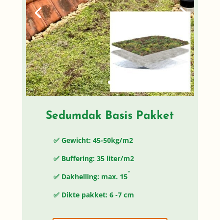
Sedumdak Basis Pakket
✅ Gewicht: 45-50kg/m2
✅ Buffering: 35 liter/m2
◦
✅ Dakhelling: max. 15
✅ Dikte pakket: 6 -7 cm