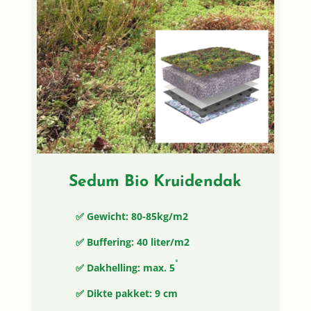
Sedum Bio Kruidendak
✅ Gewicht: 80-85kg/m2
✅ Buffering: 40 liter/m2
◦
✅ Dakhelling: max. 5
✅ Dikte pakket: 9 cm