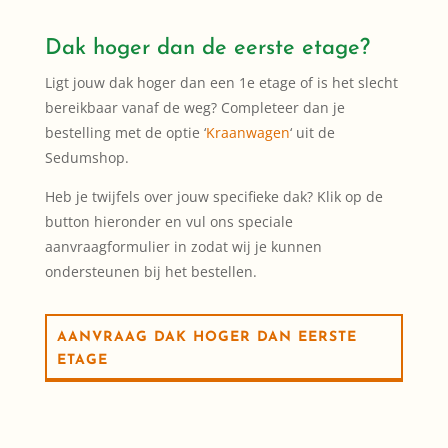
Dak hoger dan de eerste etage?
Ligt jouw dak hoger dan een 1e etage of is het slecht
bereikbaar vanaf de weg? Completeer dan je
bestelling met de optie ‘
Kraanwagen
‘ uit de
Sedumshop.
Heb je twijfels over jouw specifieke dak? Klik op de
button hieronder en vul ons speciale
aanvraagformulier in zodat wij je kunnen
ondersteunen bij het bestellen.
AANVRAAG DAK HOGER DAN EERSTE
ETAGE