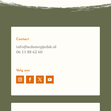
Contact
info@sedumopjedak.nl
06 11 88 62 60
Volg ons