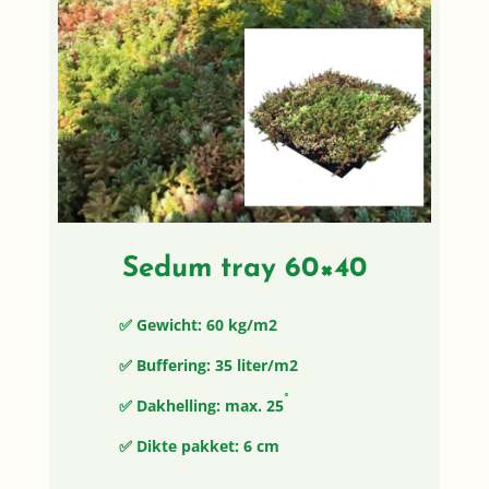
Sedum tray 60×40
✅ Gewicht: 60 kg/m2
✅ Buffering: 35 liter/m2
◦
✅ Dakhelling: max. 25
✅ Dikte pakket: 6 cm