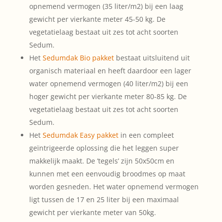
opnemend vermogen (35 liter/m2) bij een laag
gewicht per vierkante meter 45-50 kg. De
vegetatielaag bestaat uit zes tot acht soorten
Sedum.
Het
Sedumdak Bio pakket
bestaat uitsluitend uit
organisch materiaal en heeft daardoor een lager
water opnemend vermogen (40 liter/m2) bij een
hoger gewicht per vierkante meter 80-85 kg. De
vegetatielaag bestaat uit zes tot acht soorten
Sedum.
Het
Sedumdak Easy pakket
in een compleet
geïntrigeerde oplossing die het leggen super
makkelijk maakt. De ’tegels’ zijn 50x50cm en
kunnen met een eenvoudig broodmes op maat
worden gesneden. Het water opnemend vermogen
ligt tussen de 17 en 25 liter bij een maximaal
gewicht per vierkante meter van 50kg.