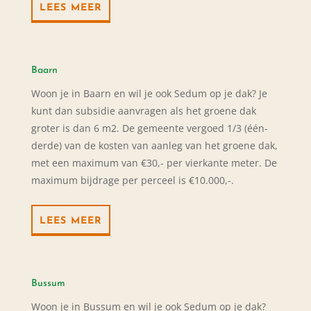
LEES MEER
Baarn
Woon je in Baarn en wil je ook Sedum op je dak? Je
kunt dan subsidie aanvragen als het groene dak
groter is dan 6 m2. De gemeente vergoed 1/3 (één-
derde) van de kosten van aanleg van het groene dak,
met een maximum van €30,- per vierkante meter. De
maximum bijdrage per perceel is €10.000,-.
LEES MEER
Bussum
Woon je in Bussum en wil je ook Sedum op je dak?