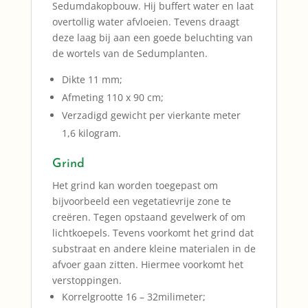
Sedumdakopbouw. Hij buffert water en laat
overtollig water afvloeien. Tevens draagt
deze laag bij aan een goede beluchting van
de wortels van de Sedumplanten.
Dikte 11 mm;
Afmeting 110 x 90 cm;
Verzadigd gewicht per vierkante meter
1,6 kilogram.
Grind
Het grind kan worden toegepast om
bijvoorbeeld een vegetatievrije zone te
creëren. Tegen opstaand gevelwerk of om
lichtkoepels. Tevens voorkomt het grind dat
substraat en andere kleine materialen in de
afvoer gaan zitten. Hiermee voorkomt het
verstoppingen.
Korrelgrootte 16 – 32milimeter;