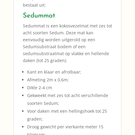
bestaat uit:
Sedummat
Sedummat is een kokosvezelmat met zes tot
acht soorten Sedum. Deze mat kan
eenvoudig worden uitgerold op een
Sedumsubstraat bodem of een
sedumsubstraatmat op vlakke en hellende
daken (tot 25 graden).
Kant en klaar en afrolbaar;
Afmeting 2m x 0,6m;
Dikte 2-4 cm
Gekweekt met zes tot acht verschillende
soorten Sedum;
Voor daken met een hellingshoek tot 25
graden;
Droog gewicht per vierkante meter 15
kilogram;