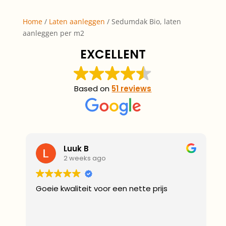
Home
/
Laten aanleggen
/ Sedumdak Bio, laten
aanleggen per m2
EXCELLENT
Based on
51 reviews
Luuk B
2 weeks ago
Goeie kwaliteit voor een nette prijs