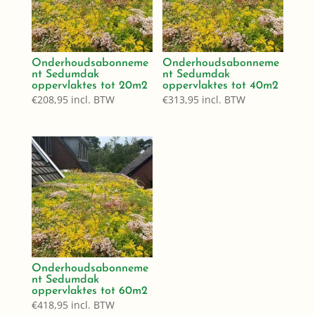
Onderhoudsabonneme
Onderhoudsabonneme
nt Sedumdak
nt Sedumdak
oppervlaktes tot 20m2
oppervlaktes tot 40m2
€
208,95
incl. BTW
€
313,95
incl. BTW
Onderhoudsabonneme
nt Sedumdak
oppervlaktes tot 60m2
€
418,95
incl. BTW