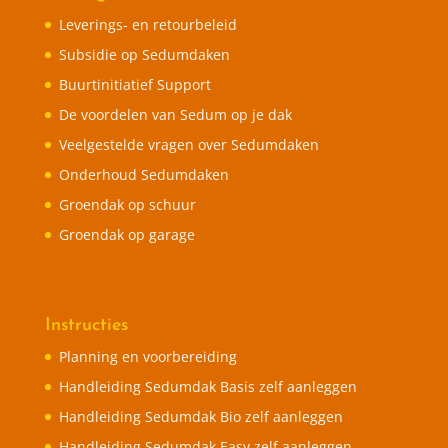
Leverings- en retourbeleid
Subsidie op Sedumdaken
Buurtinitiatief Support
De voordelen van Sedum op je dak
Veelgestelde vragen over Sedumdaken
Onderhoud Sedumdaken
Groendak op schuur
Groendak op garage
Instructies
Planning en voorbereiding
Handleiding Sedumdak Basis zelf aanleggen
Handleiding Sedumdak Bio zelf aanleggen
Handleiding Sedumdak Easy zelf aanleggen