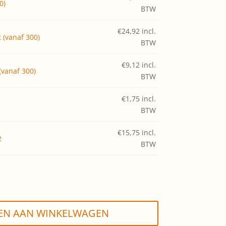
0)
BTW
€
24,92
incl.
 (vanaf 300)
BTW
€
9,12
incl.
vanaf 300)
BTW
€
1,75
incl.
BTW
€
15,75
incl.
2
BTW
EN AAN WINKELWAGEN