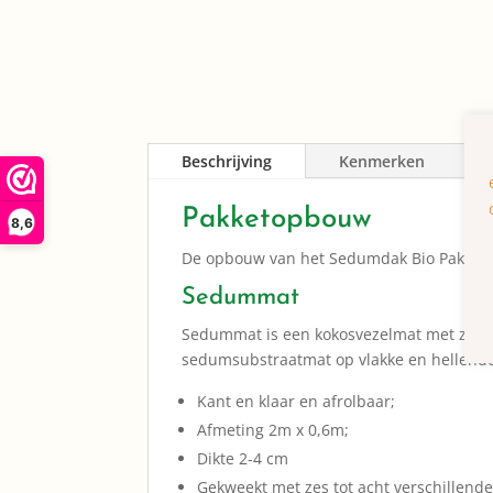
Beschrijving
Kenmerken
Pakketopbouw
8,6
De opbouw van het Sedumdak Bio Pakket b
Sedummat
Sedummat is een kokosvezelmat met zes 
sedumsubstraatmat op vlakke en hellende 
Kant en klaar en afrolbaar;
Afmeting 2m x 0,6m;
Dikte 2-4 cm
Gekweekt met zes tot acht verschillend