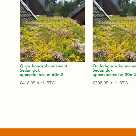
Onderhoudsabonnement
Onderhoudsabonneme
Sedumdak
Sedumdak
oppervlaktes tot 60m2
oppervlaktes tot 20m
€
418,95
incl. BTW
€
208,95
incl. BTW