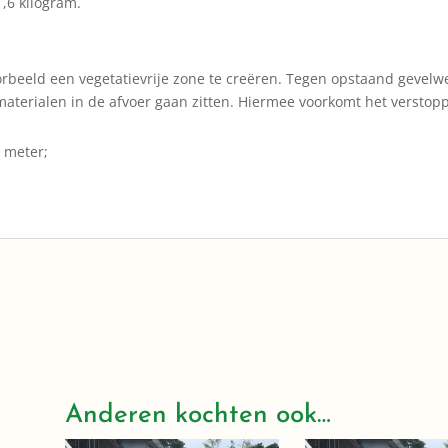
,6 kilogram.
rbeeld een vegetatievrije zone te creëren. Tegen opstaand gevelw
materialen in de afvoer gaan zitten. Hiermee voorkomt het verstop
e meter;
Anderen kochten ook…