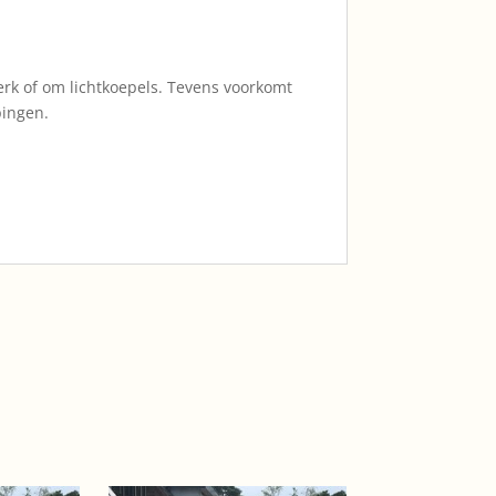
erk of om lichtkoepels. Tevens voorkomt
pingen.