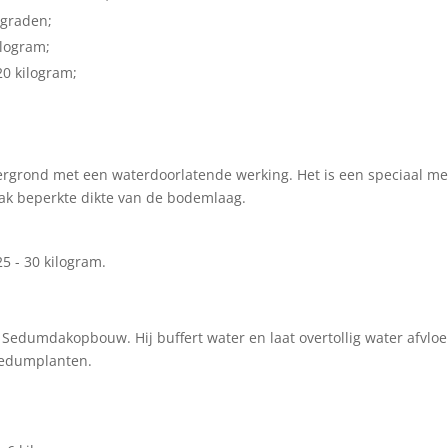
 graden;
ilogram;
20 kilogram;
ergrond met een waterdoorlatende werking. Het is een speciaal m
vaak beperkte dikte van de bodemlaag.
5 - 30 kilogram.
Sedumdakopbouw. Hij buffert water en laat overtollig water afvloe
Sedumplanten.