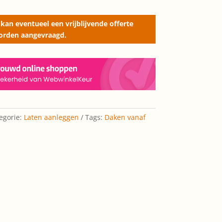
kan eventueel een vrijblijvende offerte
orden aangevraagd.
egorie:
Laten aanleggen
Tags:
Daken vanaf