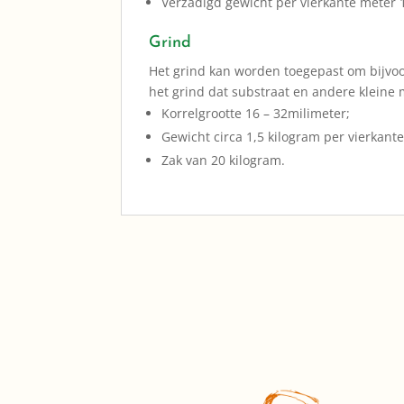
Verzadigd gewicht per vierkante meter 1
Grind
Het grind kan worden toegepast om bijvoo
het grind dat substraat en andere kleine 
Korrelgrootte 16 – 32milimeter;
Gewicht circa 1,5 kilogram per vierkant
Zak van 20 kilogram.