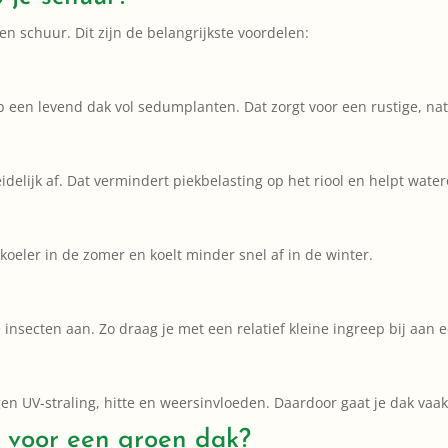
n schuur. Dit zijn de belangrijkste voordelen:
 op een levend dak vol sedumplanten. Dat zorgt voor een rustige, natu
delijk af. Dat vermindert piekbelasting op het riool en helpt water
 koeler in de zomer en koelt minder snel af in de winter.
insecten aan. Zo draag je met een relatief kleine ingreep bij aan
 UV-straling, hitte en weersinvloeden. Daardoor gaat je dak vaak 
t voor een groen dak?