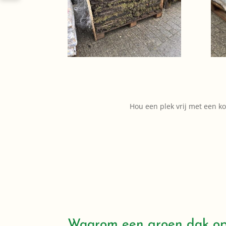
Hou een plek vrij met een k
Waarom een groen dak op 