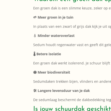
Een groen dak is een slimme keuze, zeker op ee
🌱 Meer groen in je tuin
In plaats van een zwart of grijs dak kijk je uit
💧 Minder wateroverlast
Sedum houdt regenwater vast en geeft dit gelei
🌡️ Betere isolatie
Een groen dak werkt isolerend. Je schuur blijft
🐝 Meer biodiversiteit
Sedumdaken trekken bijen, vlinders en andere 
🛠️ Langere levensduur van je dak
De sedumlaag beschermt de dakbedekking tegen
Is jouw schuurdak geschik