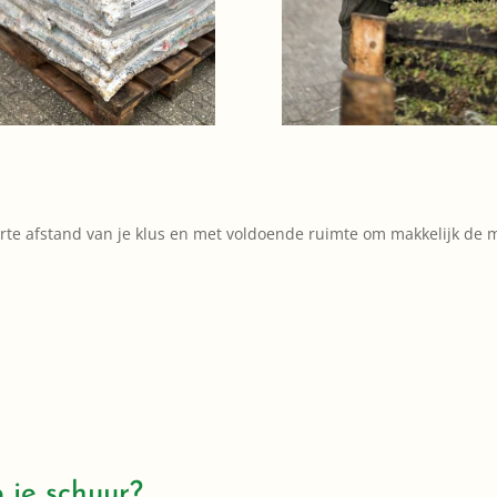
orte afstand van je klus en met voldoende ruimte om makkelijk de 
je schuur?