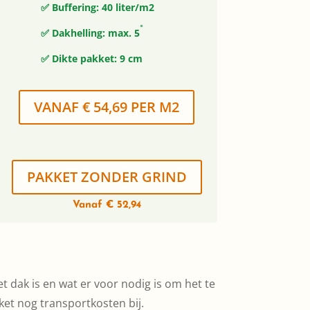
✅ Buffering: 40 liter/m2
◦
✅ Dakhelling: max. 5
✅ Dikte pakket: 9 cm
VANAF € 54,69 PER M2
PAKKET ZONDER GRIND
Vanaf € 52,94
et dak is en wat er voor nodig is om het te
t nog transportkosten bij.​