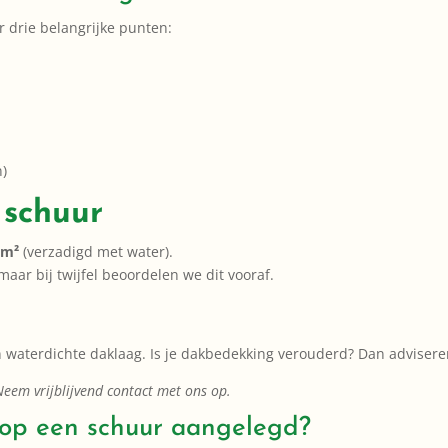
r drie belangrijke punten:
n)
 schuur
 m²
(verzadigd met water).
ar bij twijfel beoordelen we dit vooraf.
 waterdichte daklaag. Is je dakbedekking verouderd? Dan adviseren
 Neem vrijblijvend contact met ons op.
op een schuur aangelegd?