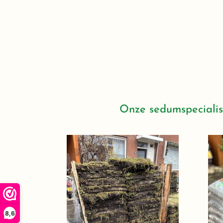
Onze sedumspecialist
8,6