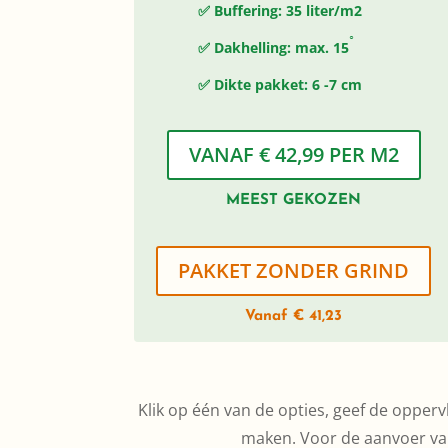
✅ Buffering: 35 liter/m2
◦
✅ Dakhelling: max. 15
✅ Dikte pakket: 6 -7 cm
VANAF € 42,99 PER M2
MEEST GEKOZEN
PAKKET ZONDER GRIND
Vanaf € 41,23
Klik op één van de opties, geef de oppervl
maken. Voor de aanvoer van