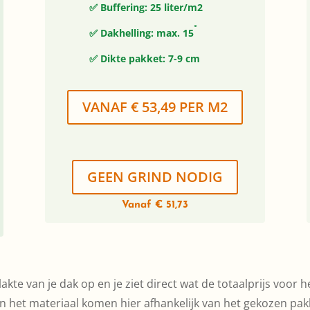
✅ Buffering: 25 liter/m2
◦
✅ Dakhelling: max. 15
✅ Dikte pakket: 7-9 cm
VANAF € 53,49 PER M2
GEEN GRIND NODIG
Vanaf € 51,73
akte van je dak op en je ziet direct wat de totaalprijs voor h
 het materiaal komen hier afhankelijk van het gekozen pakke