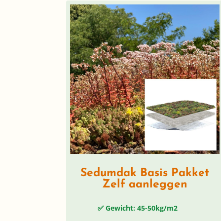
Sedumdak Basis Pakket
Zelf aanleggen
✅ Gewicht: 45-50kg/m2