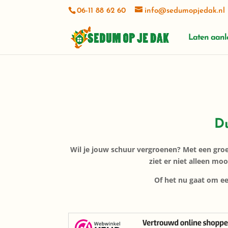
06-11 88 62 60
info@sedumopjedak.nl
Laten aan
Du
Wil je jouw schuur vergroenen? Met een gro
ziet er niet alleen mo
Of het nu gaat om ee