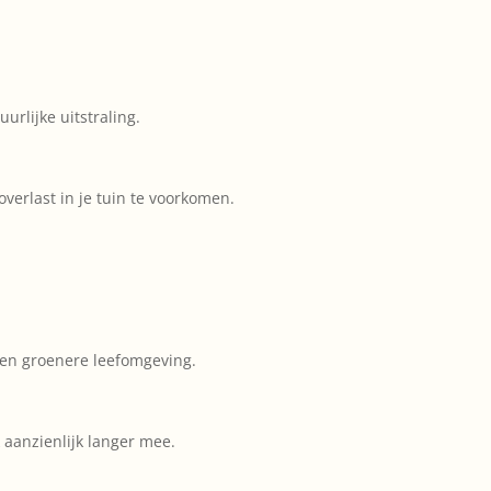
urlijke uitstraling.
overlast in je tuin te voorkomen.
 een groenere leefomgeving.
aanzienlijk langer mee.