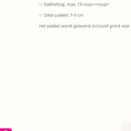
✅ Dakhelling: max. 15<sup>◦</sup>
✅ Dikte pakket: 7-9 cm
Het pakket wordt geleverd inclusief grind voor