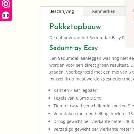
Beschrijving
Kenmerken
8,6
Pakketopbouw
De opbouw van het Sedumdak Easy Pakket 
Sedumtray Easy
Een Sedumdak aanleggen was nog niet eerde
worden voor een direct groen resultaat. D
graden. Voorbegroeid met een mix van 6 t
makkelijk op maat worden gesneden met
Kant en klaar legbaar;
Tegels van 0,5m x 0,5m;
Tien tot twaalf verschillende soorten S
Voor daken met een hellingshoek tot 15
Droog gewicht per vierkante meter 28-3
Verzadigd gewicht per vierkante meter 