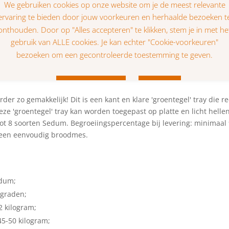
bestaat uit:
r zo gemakkelijk! Dit is een kant en klare 'groentegel' tray die re
eze 'groentegel' tray kan worden toegepast op platte en licht hell
ot 8 soorten Sedum. Begroeiingspercentage bij levering: minimaal 
 een eenvoudig broodmes.
edum;
 graden;
2 kilogram;
45-50 kilogram;