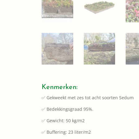
Kenmerken:
✅ Gekweekt met zes tot acht soorten Sedum
✅ Bedekkingsgraad 95%.
✅ Gewicht: 50 kg/m2
✅ Buffering: 23 liter/m2