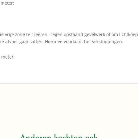
 meter;
e vrije zone te creëren. Tegen opstaand gevelwerk of om lichtkoep
 de afvoer gaan zitten. Hiermee voorkomt het verstoppingen.
e meter;