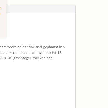
chtstreeks op het dak snel geplaatst kan
ende daken met een hellingshoek tot 15
95% De 'groentegel' tray kan heel