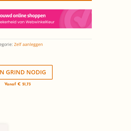
egorie:
Zelf aanleggen
N GRIND NODIG
Vanaf € 51,73