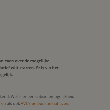
an even over de mogelijke
tief wilt starten. Er is via het
gelijk.
end. Wel is er een subsidiemogelijkheid
eren
als ook
VVE’s en buurtinitiatieven
.