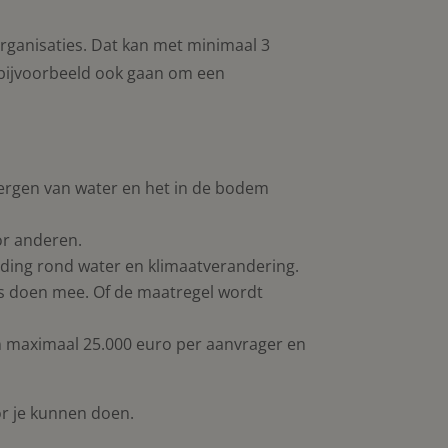
ganisaties. Dat kan met minimaal 3
 bijvoorbeeld ook gaan om een
bergen van water en het in de bodem
r anderen.
ing rond water en klimaatverandering.
rs doen mee. Of de maatregel wordt
n maximaal 25.000 euro per aanvrager en
r je kunnen doen.