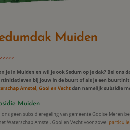
edumdak Muiden
n je in Muiden en wil je ook Sedum op je dak? Bel ons d
tinitiatieven bij jouw in de buurt of als je een buurtinitia
erschap Amstel, Gooi en Vecht
dan namelijk subsidie mo
bsidie Muiden
is ons geen subsidieregeling van gemeente Gooise Meren bek
 het Waterschap Amstel, Gooi en Vecht voor zowel
particuli