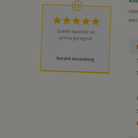
Rek
Hie
een
Goede kwaliteit en
prima geregeld!
Gerard Assenberg
* Deze 