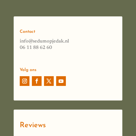
Contact
info@sedumopjedak.nl
06 11 88 62 60
Volg ons
Reviews