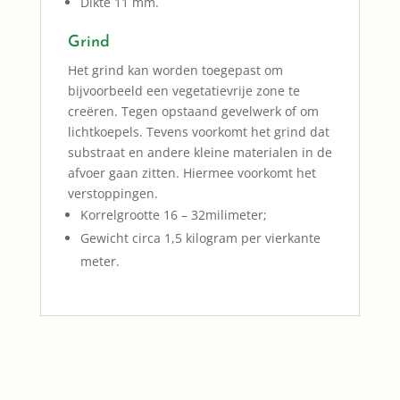
Dikte 11 mm.
Grind
Het grind kan worden toegepast om
bijvoorbeeld een vegetatievrije zone te
creëren. Tegen opstaand gevelwerk of om
lichtkoepels. Tevens voorkomt het grind dat
substraat en andere kleine materialen in de
afvoer gaan zitten. Hiermee voorkomt het
verstoppingen.
Korrelgrootte 16 – 32milimeter;
Gewicht circa 1,5 kilogram per vierkante
meter.