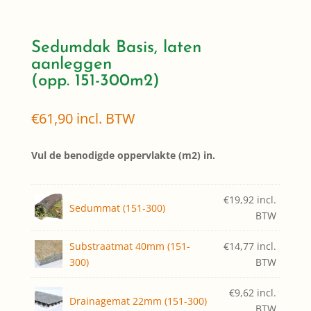
Sedumdak Basis, laten
aanleggen
(opp. 151-300m2)
€
61,90
incl. BTW
Vul de benodigde oppervlakte (m2) in.
€
19,92
incl.
Sedummat (151-300)
BTW
Substraatmat 40mm (151-
€
14,77
incl.
300)
BTW
€
9,62
incl.
Drainagemat 22mm (151-300)
BTW