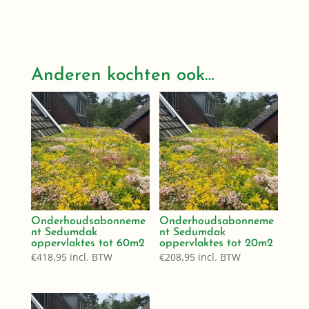
Anderen kochten ook…
Onderhoudsabonneme
Onderhoudsabonneme
nt Sedumdak
nt Sedumdak
oppervlaktes tot 60m2
oppervlaktes tot 20m2
€
418,95
incl. BTW
€
208,95
incl. BTW