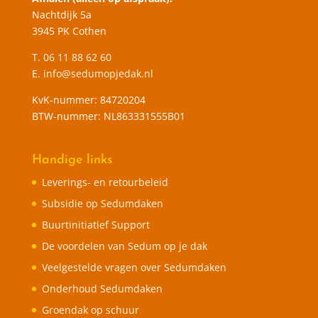
Nachtdijk 5a
3945 PK Cothen
T.
06 11 88 62 60
E.
info@sedumopjedak.nl
KvK-nummer: 84720204
BTW-nummer: NL863331555B01
Handige links
Leverings- en retourbeleid
Subsidie op Sedumdaken
Buurtinitiatief Support
De voordelen van Sedum op je dak
Veelgestelde vragen over Sedumdaken
Onderhoud Sedumdaken
Groendak op schuur