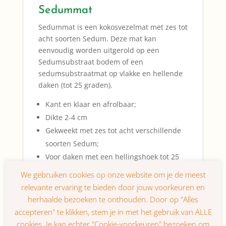
Sedummat
Sedummat is een kokosvezelmat met zes tot
acht soorten Sedum. Deze mat kan
eenvoudig worden uitgerold op een
Sedumsubstraat bodem of een
sedumsubstraatmat op vlakke en hellende
daken (tot 25 graden).
Kant en klaar en afrolbaar;
Dikte 2-4 cm
Gekweekt met zes tot acht verschillende
soorten Sedum;
Voor daken met een hellingshoek tot 25
graden;
Droog gewicht per vierkante meter 15
kilogram;
Verzadigd gewicht per vierkante meter 20
kilogram;