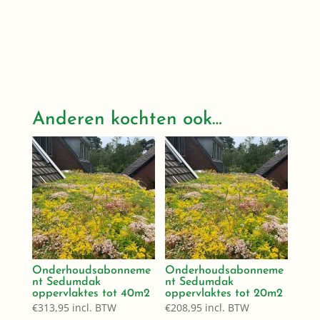
Anderen kochten ook…
Onderhoudsabonneme
Onderhoudsabonneme
nt Sedumdak
nt Sedumdak
oppervlaktes tot 40m2
oppervlaktes tot 20m2
€
313,95
incl. BTW
€
208,95
incl. BTW