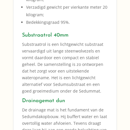
Verzadigd gewicht per vierkante meter 20
kilogram;
Bedekkingsgraad 95%.
Substraatrol 40mm
Substraatrol is een lichtgewicht substraat
vervaardigd uit lange steenwolvezels en
vormt daardoor een compact en stabiel
geheel. De samenstelling is zo ontworpen
dat het zorgt voor een uitstekende
wateropname. Het is een lichtgewicht
alternatief voor Sedumsubstraat en een
goed groeimedium onder de Sedummat.
Drainagemat dun
De drainage mat is het fundament van de
Sedumdakopbouw. Hij buffert water en laat
overtollig water afvloeien. Tevens draagt
deze laag bij aan een goede beluchting van