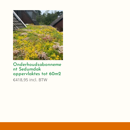
Onderhoudsabonneme
nt Sedumdak
oppervlaktes tot 60m2
€
418,95
incl. BTW