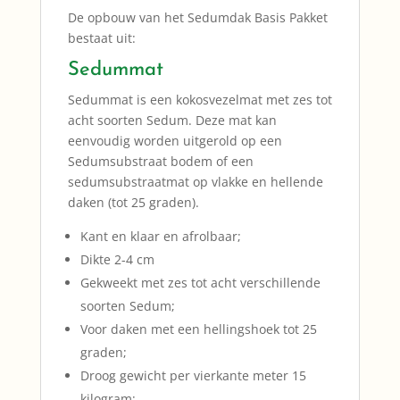
De opbouw van het Sedumdak Basis Pakket
bestaat uit:
Sedummat
Sedummat is een kokosvezelmat met zes tot
acht soorten Sedum. Deze mat kan
eenvoudig worden uitgerold op een
Sedumsubstraat bodem of een
sedumsubstraatmat op vlakke en hellende
daken (tot 25 graden).
Kant en klaar en afrolbaar;
Dikte 2-4 cm
Gekweekt met zes tot acht verschillende
soorten Sedum;
Voor daken met een hellingshoek tot 25
graden;
Droog gewicht per vierkante meter 15
kilogram;