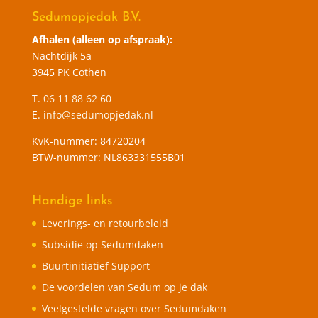
Sedumopjedak B.V.
Afhalen (alleen op afspraak):
Nachtdijk 5a
3945 PK Cothen
T.
06 11 88 62 60
E.
info@sedumopjedak.nl
KvK-nummer: 84720204
BTW-nummer: NL863331555B01
Handige links
Leverings- en retourbeleid
Subsidie op Sedumdaken
Buurtinitiatief Support
De voordelen van Sedum op je dak
Veelgestelde vragen over Sedumdaken