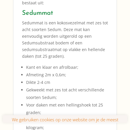
bestaat uit:
Sedummat
Sedummat is een kokosvezelmat met zes tot
acht soorten Sedum. Deze mat kan
eenvoudig worden uitgerold op een
Sedumsubstraat bodem of een
sedumsubstraatmat op vlakke en hellende
daken (tot 25 graden).
Kant en klaar en afrolbaar;
Afmeting 2m x 0,6m;
Dikte 2-4 cm
Gekweekt met zes tot acht verschillende
soorten Sedum;
Voor daken met een hellingshoek tot 25
graden;
Droog gewicht per vierkante meter 15
kilogram;