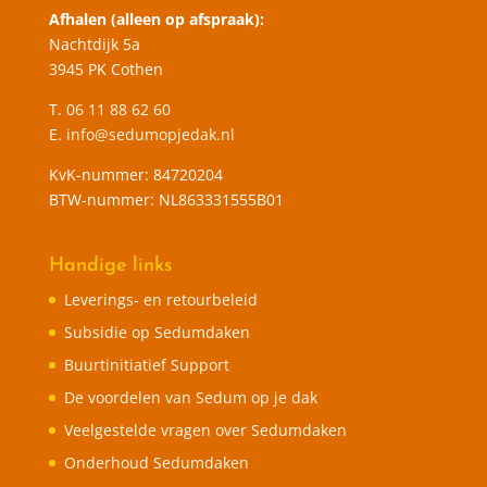
Afhalen (alleen op afspraak):
Nachtdijk 5a
3945 PK Cothen
T.
06 11 88 62 60
E.
info@sedumopjedak.nl
KvK-nummer: 84720204
BTW-nummer: NL863331555B01
Handige links
Leverings- en retourbeleid
Subsidie op Sedumdaken
Buurtinitiatief Support
De voordelen van Sedum op je dak
Veelgestelde vragen over Sedumdaken
Onderhoud Sedumdaken