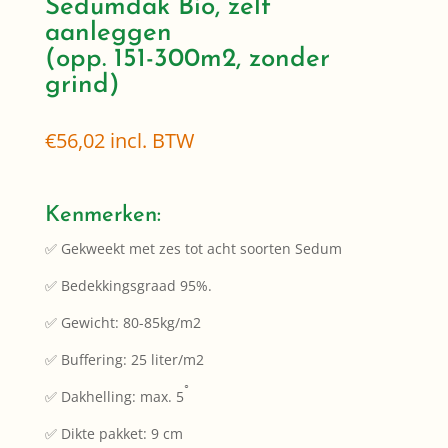
Sedumdak Bio, zelf
aanleggen
(opp. 151-300m2, zonder
grind)
€
56,02
incl. BTW
Kenmerken:
✅ Gekweekt met zes tot acht soorten Sedum
✅ Bedekkingsgraad 95%.
✅ Gewicht: 80-85kg/m2
✅ Buffering: 25 liter/m2
◦
✅ Dakhelling: max. 5
✅ Dikte pakket: 9 cm