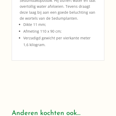
Sedumdakopbouw. Hij buffert water en laat
overtollig water afvloeien. Tevens draagt
deze laag bij aan een goede beluchting van
de wortels van de Sedumplanten.
Dikte 11 mm;
Afmeting 110 x 90 cm;
Verzadigd gewicht per vierkante meter
1,6 kilogram.
Anderen kochten ook…