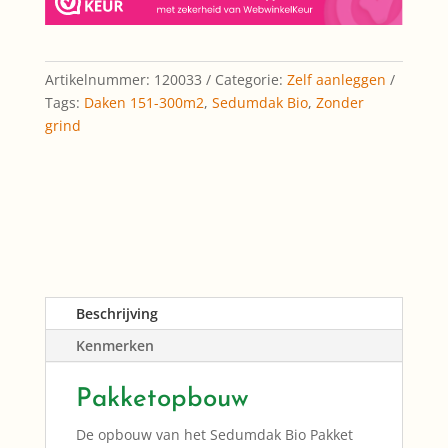
zonder
grind)
quantity
Artikelnummer:
120033
Categorie:
Zelf aanleggen
Tags:
Daken 151-300m2
,
Sedumdak Bio
,
Zonder
grind
Beschrijving
Kenmerken
Pakketopbouw
De opbouw van het Sedumdak Bio Pakket