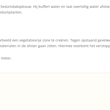
Sedumdakopbouw. Hij buffert water en laat overtollig water afvloe
Sedumplanten.
rbeeld een vegetatievrije zone te creëren. Tegen opstaand gevelw
materialen in de afvoer gaan zitten. Hiermee voorkomt het verstop
e meter.