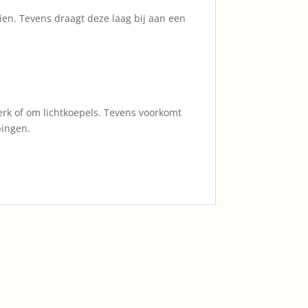
ien. Tevens draagt deze laag bij aan een
erk of om lichtkoepels. Tevens voorkomt
pingen.