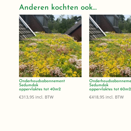
Anderen kochten ook…
Onderhoudsabonnement
Onderhoudsabonneme
Sedumdak
Sedumdak
oppervlaktes tot 40m2
oppervlaktes tot 60m
€
313,95
incl. BTW
€
418,95
incl. BTW