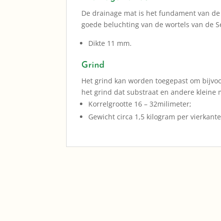
De drainage mat is het fundament van de 
goede beluchting van de wortels van de 
Dikte 11 mm.
Grind
Het grind kan worden toegepast om bijvoo
het grind dat substraat en andere kleine 
Korrelgrootte 16 – 32milimeter;
Gewicht circa 1,5 kilogram per vierkant