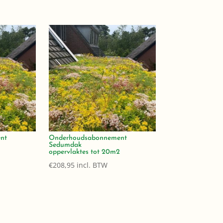
nt
Onderhoudsabonnement
Sedumdak
2
oppervlaktes tot 20m2
€
208,95
incl. BTW