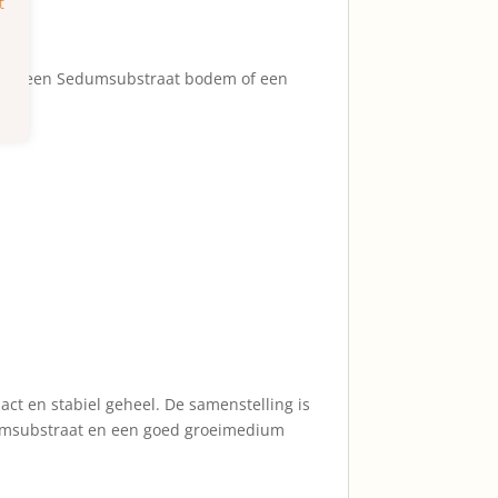
d op een Sedumsubstraat bodem of een
ct en stabiel geheel. De samenstelling is
edumsubstraat en een goed groeimedium