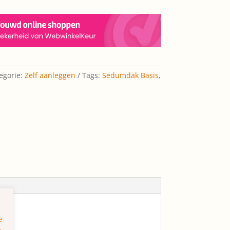
egorie:
Zelf aanleggen
Tags:
Sedumdak Basis
,