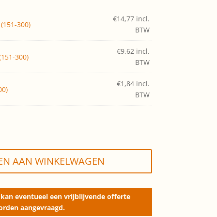
€
14,77
incl.
(151-300)
BTW
€
9,62
incl.
151-300)
BTW
€
1,84
incl.
00)
BTW
EN AAN WINKELWAGEN
kan eventueel een vrijblijvende offerte
orden aangevraagd.