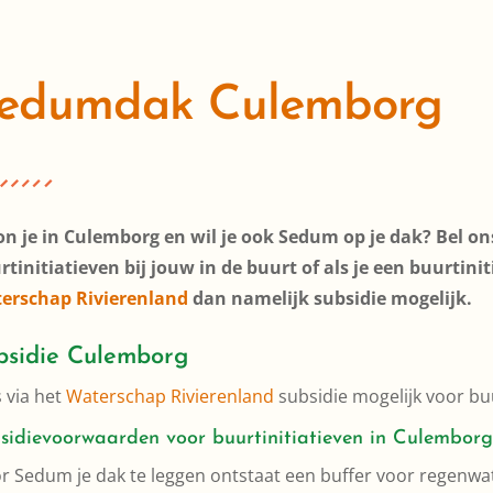
edumdak Culemborg
n je in Culemborg en wil je ook Sedum op je dak? Bel on
tinitiatieven bij jouw in de buurt of als je een buurtinitia
erschap Rivierenland
dan namelijk subsidie mogelijk.
bsidie Culemborg
s via het
Waterschap Rivierenland
subsidie mogelijk voor buu
sidievoorwaarden voor buurtinitiatieven in Culemborg
r Sedum je dak te leggen ontstaat een buffer voor regenwater