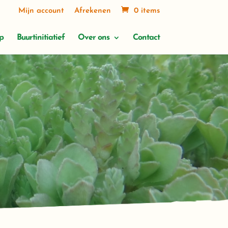
Mijn account
Afrekenen
0 items
p
Buurtinitiatief
Over ons
Contact