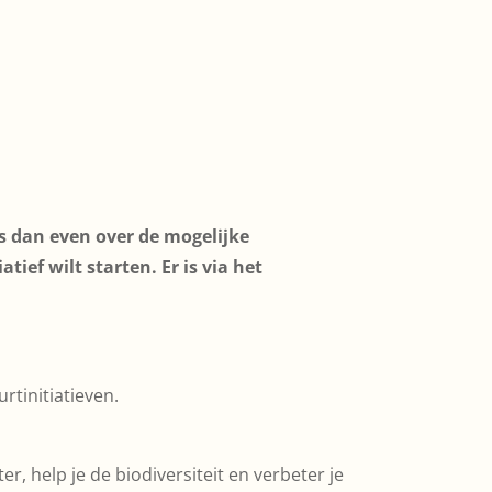
s dan even over de mogelijke
tief wilt starten. Er is via het
rtinitiatieven.
, help je de biodiversiteit en verbeter je