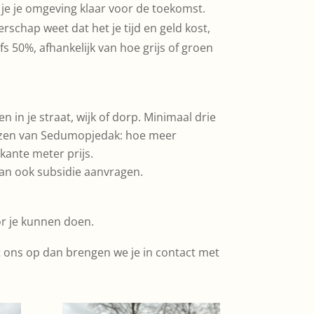
 je je omgeving klaar voor de toekomst.
chap weet dat het je tijd en geld kost,
fs 50%, afhankelijk van hoe grijs of groen
 in je straat, wijk of dorp. Minimaal drie
rijzen van Sedumopjedak: hoe meer
rkante meter prijs.
kan ook subsidie aanvragen.
r je kunnen doen.
t ons op dan brengen we je in contact met