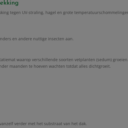
ekking
ing tegen UV-straling, hagel en grote temperatuurschommelingen
inders en andere nuttige insecten aan.
tiemat waarop verschillende soorten vetplanten (sedum) groeien. 
onder maanden te hoeven wachten totdat alles dichtgroeit.
vanzelf verder met het substraat van het dak.