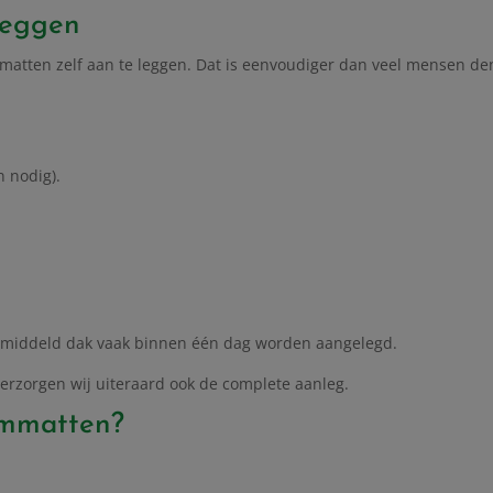
leggen
matten zelf aan te leggen. Dat is eenvoudiger dan veel mensen de
 nodig).
gemiddeld dak vaak binnen één dag worden aangelegd.
 verzorgen wij uiteraard ook de complete aanleg.
ummatten?