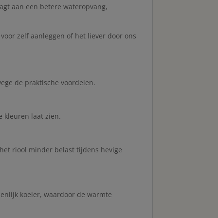
raagt aan een betere wateropvang,
voor zelf aanleggen of het liever door ons
ege de praktische voordelen.
 kleuren laat zien.
et riool minder belast tijdens hevige
enlijk koeler, waardoor de warmte