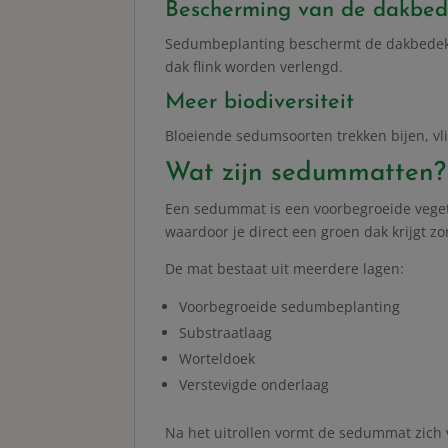
Bescherming van de dakbed
Sedumbeplanting beschermt de dakbedekk
dak flink worden verlengd.
Meer biodiversiteit
Bloeiende sedumsoorten trekken bijen, vl
Wat zijn sedummatten?
Een sedummat is een voorbegroeide vegeta
waardoor je direct een groen dak krijgt z
De mat bestaat uit meerdere lagen:
Voorbegroeide sedumbeplanting
Substraatlaag
Worteldoek
Verstevigde onderlaag
Na het uitrollen vormt de sedummat zich 