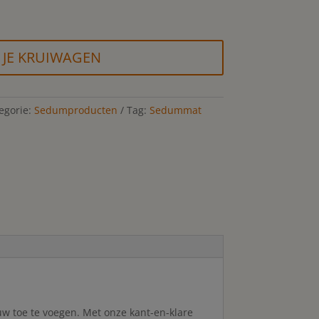
 JE KRUIWAGEN
egorie:
Sedumproducten
Tag:
Sedummat
w toe te voegen. Met onze kant-en-klare