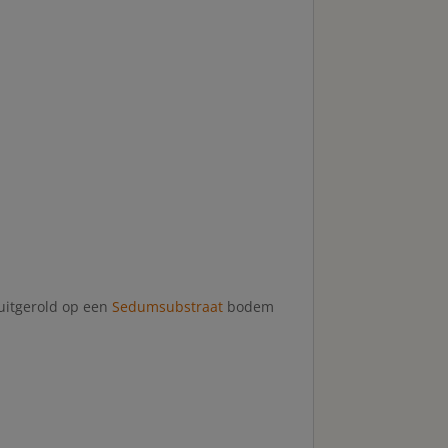
uitgerold op een
Sedumsubstraat
bodem