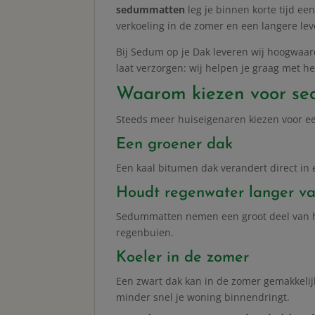
sedummatten
leg je binnen korte tijd e
verkoeling in de zomer en een langere le
Bij Sedum op je Dak leveren wij hoogwaard
laat verzorgen: wij helpen je graag met het
Waarom kiezen voor s
Steeds meer huiseigenaren kiezen voor ee
Een groener dak
Een kaal bitumen dak verandert direct in 
Houdt regenwater langer va
Sedummatten nemen een groot deel van het
regenbuien.
Koeler in de zomer
Een zwart dak kan in de zomer gemakkelij
minder snel je woning binnendringt.