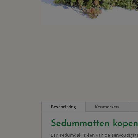
Beschrijving
Kenmerken
Sedummatten kope
Een sedumdak is één van de eenvoudigste