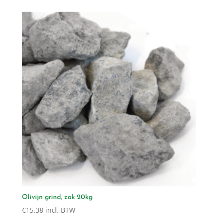
Olivijn grind, zak 20kg
€
15,38
incl. BTW