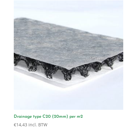
Drainage type C20 (20mm) per m2
€
14,43
incl. BTW