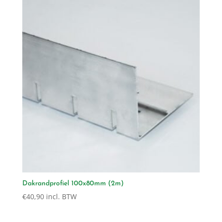
Dakrandprofiel 100x80mm (2m)
€
40,90
incl. BTW