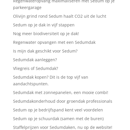
Regenwateropvang maximaliseren met Sedum op je
parkeergarage
Olivijn grind rond Sedum haalt CO2 uit de lucht
Sedum op je dak in vijf stappen
Nog meer biodiversiteit op je dak!
Regenwater opvangen met een Sedumdak
Is mijn dak geschikt voor Sedum?
Sedumdak aanleggen?
Vliegreis of Sedumdak?
Sedumdak kopen? Dit is de top vijf van
aandachtspunten.
Sedumdak met zonnepanelen, een mooie combi!
Sedumdakonderhoud door groendak professionals
Sedum op je bedrijfspand kent veel voordelen
Sedum op je schuurdak (samen met de buren)
Staffelprijzen voor Sedumdaken, nu op de website!