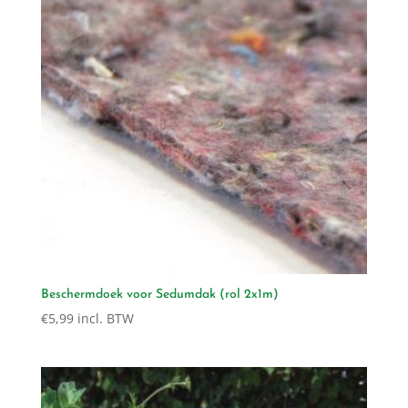
Beschermdoek voor Sedumdak (rol 2x1m)
€
5,99
incl. BTW