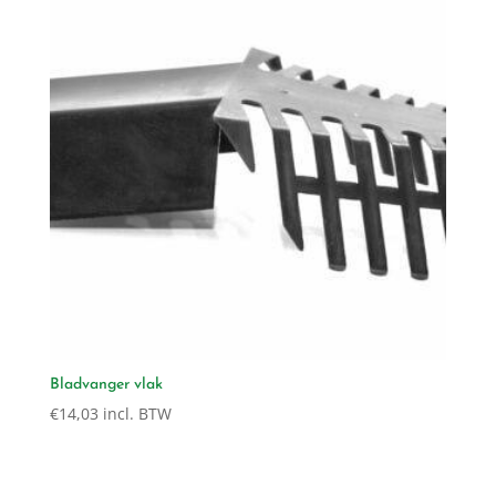
Bladvanger vlak
€
14,03
incl. BTW