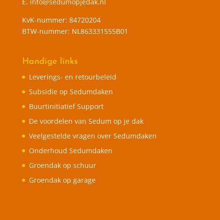
E.
info@sedumopjedak.nl
KvK-nummer: 84720204
BTW-nummer: NL863331555B01
Handige links
Leverings- en retourbeleid
Subsidie op Sedumdaken
Buurtinitiatief Support
De voordelen van Sedum op je dak
Veelgestelde vragen over Sedumdaken
Onderhoud Sedumdaken
Groendak op schuur
Groendak op garage