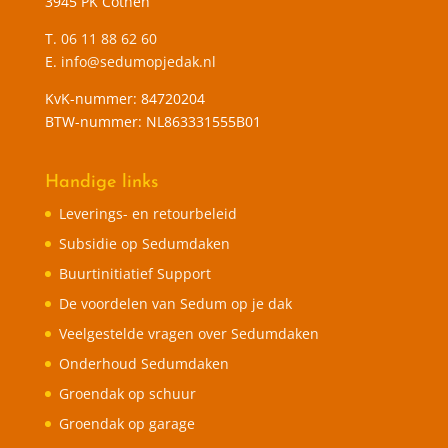
3945 PK Cothen
T.
06 11 88 62 60
E.
info@sedumopjedak.nl
KvK-nummer: 84720204
BTW-nummer: NL863331555B01
Handige links
Leverings- en retourbeleid
Subsidie op Sedumdaken
Buurtinitiatief Support
De voordelen van Sedum op je dak
Veelgestelde vragen over Sedumdaken
Onderhoud Sedumdaken
Groendak op schuur
Groendak op garage