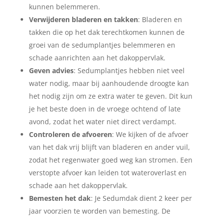
kunnen belemmeren.
Verwijderen bladeren en takken
: Bladeren en
takken die op het dak terechtkomen kunnen de
groei van de sedumplantjes belemmeren en
schade aanrichten aan het dakoppervlak.
Geven advies
: Sedumplantjes hebben niet veel
water nodig, maar bij aanhoudende droogte kan
het nodig zijn om ze extra water te geven. Dit kun
je het beste doen in de vroege ochtend of late
avond, zodat het water niet direct verdampt.
Controleren de afvoeren
: We kijken of de afvoer
van het dak vrij blijft van bladeren en ander vuil,
zodat het regenwater goed weg kan stromen. Een
verstopte afvoer kan leiden tot wateroverlast en
schade aan het dakoppervlak.
Bemesten het dak
: Je Sedumdak dient 2 keer per
jaar voorzien te worden van bemesting. De