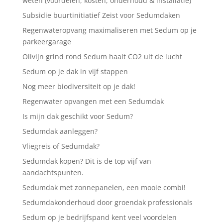
weten (voordelen, kosten, onderhoud & installatie)
Subsidie buurtinitiatief Zeist voor Sedumdaken
Regenwateropvang maximaliseren met Sedum op je
parkeergarage
Olivijn grind rond Sedum haalt CO2 uit de lucht
Sedum op je dak in vijf stappen
Nog meer biodiversiteit op je dak!
Regenwater opvangen met een Sedumdak
Is mijn dak geschikt voor Sedum?
Sedumdak aanleggen?
Vliegreis of Sedumdak?
Sedumdak kopen? Dit is de top vijf van
aandachtspunten.
Sedumdak met zonnepanelen, een mooie combi!
Sedumdakonderhoud door groendak professionals
Sedum op je bedrijfspand kent veel voordelen