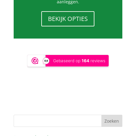
aanleggen.
BEKIJK OPTIES