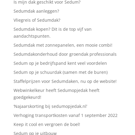
Is mijn dak geschikt voor Sedum?
Sedumdak aanleggen?
Vliegreis of Sedumdak?
Sedumdak kopen? Dit is de top vijf van
aandachtspunten.
Sedumdak met zonnepanelen, een mooie combi!
Sedumdakonderhoud door groendak professionals
Sedum op je bedrijfspand kent veel voordelen
Sedum op je schuurdak (samen met de buren)
Staffelprijzen voor Sedumdaken, nu op de website!
Webwinkelkeur heeft Sedumopjedak heeft
goedgekeurd!
‘Najaarskorting bij sedumopjedak.nl’
Verhoging transportkosten vanaf 1 september 2022
Keep it cool en vergroen de boel!
Sedum op je uitbouw