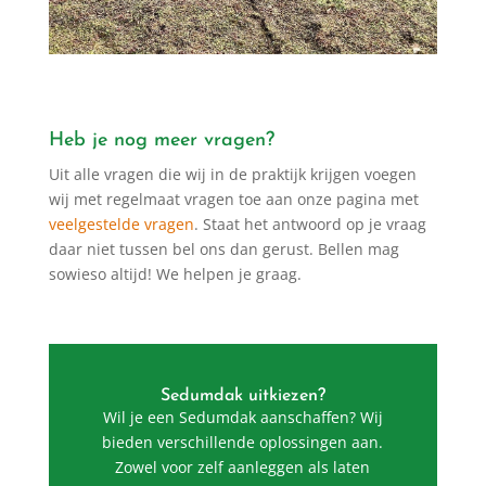
Heb je nog meer vragen?
Uit alle vragen die wij in de praktijk krijgen voegen
wij met regelmaat vragen toe aan onze pagina met
veelgestelde vragen
. Staat het antwoord op je vraag
daar niet tussen bel ons dan gerust. Bellen mag
sowieso altijd! We helpen je graag.
Sedumdak uitkiezen?
Wil je een Sedumdak aanschaffen? Wij
bieden verschillende oplossingen aan.
Zowel voor zelf aanleggen als laten