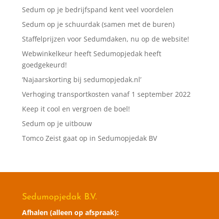
Sedum op je bedrijfspand kent veel voordelen
Sedum op je schuurdak (samen met de buren)
Staffelprijzen voor Sedumdaken, nu op de website!
Webwinkelkeur heeft Sedumopjedak heeft
goedgekeurd!
‘Najaarskorting bij sedumopjedak.nl’
Verhoging transportkosten vanaf 1 september 2022
Keep it cool en vergroen de boel!
Sedum op je uitbouw
Tomco Zeist gaat op in Sedumopjedak BV
Sedumopjedak B.V.
Afhalen (alleen op afspraak):