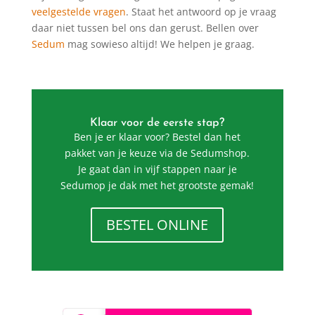
veelgestelde vragen
. Staat het antwoord op je vraag
daar niet tussen bel ons dan gerust. Bellen over
Sedum
mag sowieso altijd! We helpen je graag.
Klaar voor de eerste stap?
Ben je er klaar voor? Bestel dan het
pakket van je keuze via de Sedumshop.
Je gaat dan in vijf stappen naar je
Sedumop je dak met het grootste gemak!
BESTEL ONLINE