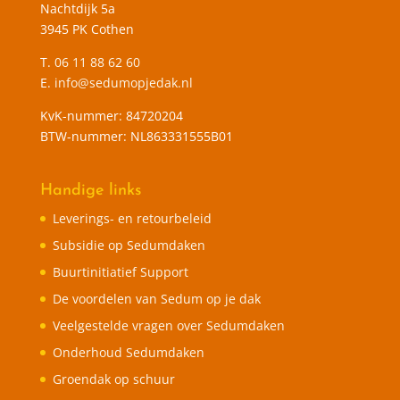
Nachtdijk 5a
3945 PK Cothen
T.
06 11 88 62 60
E.
info@sedumopjedak.nl
KvK-nummer: 84720204
BTW-nummer: NL863331555B01
Handige links
Leverings- en retourbeleid
Subsidie op Sedumdaken
Buurtinitiatief Support
De voordelen van Sedum op je dak
Veelgestelde vragen over Sedumdaken
Onderhoud Sedumdaken
Groendak op schuur