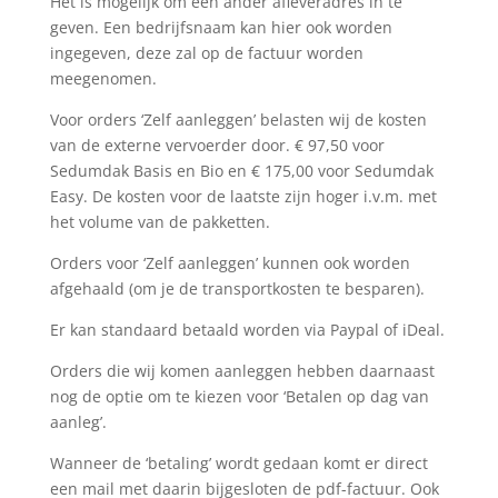
Het is mogelijk om een ander afleveradres in te
geven. Een bedrijfsnaam kan hier ook worden
ingegeven, deze zal op de factuur worden
meegenomen.
Voor orders ‘Zelf aanleggen’ belasten wij de kosten
van de externe vervoerder door. € 97,50 voor
Sedumdak Basis en Bio en € 175,00 voor Sedumdak
Easy. De kosten voor de laatste zijn hoger i.v.m. met
het volume van de pakketten.
Orders voor ‘Zelf aanleggen’ kunnen ook worden
afgehaald (om je de transportkosten te besparen).
Er kan standaard betaald worden via Paypal of iDeal.
Orders die wij komen aanleggen hebben daarnaast
nog de optie om te kiezen voor ‘Betalen op dag van
aanleg’.
Wanneer de ‘betaling’ wordt gedaan komt er direct
een mail met daarin bijgesloten de pdf-factuur. Ook