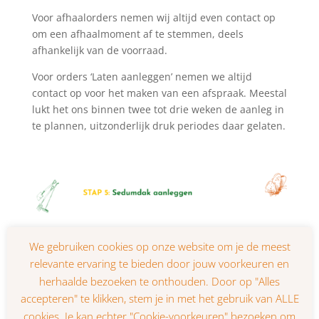
Voor afhaalorders nemen wij altijd even contact op
om een afhaalmoment af te stemmen, deels
afhankelijk van de voorraad.
Voor orders ‘Laten aanleggen’ nemen we altijd
contact op voor het maken van een afspraak. Meestal
lukt het ons binnen twee tot drie weken de aanleg in
te plannen, uitzonderlijk druk periodes daar gelaten.
Wanneer je zelf gaat aanleggen hou dan een plek
aan de openbare vrij voor de vervoerder om te
lossen. Afhankelijk van de ordergrootte betreft het
voor gemiddelde daken meestal één tot drie pallets.