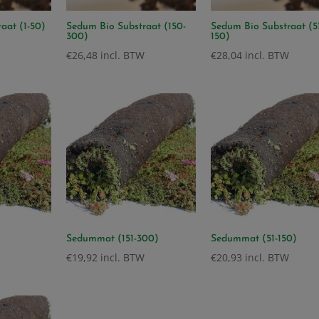
aat (1-50)
Sedum Bio Substraat (150-
Sedum Bio Substraat (5
300)
150)
€
26,48
incl. BTW
€
28,04
incl. BTW
Sedummat (151-300)
Sedummat (51-150)
€
19,92
incl. BTW
€
20,93
incl. BTW