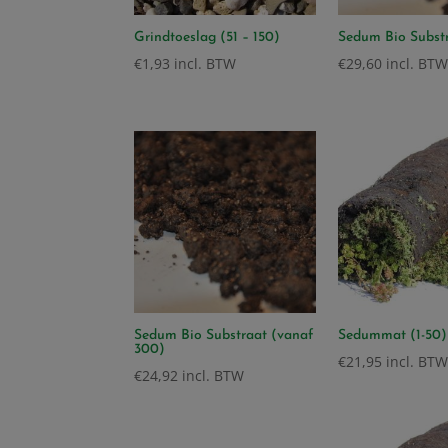
Grindtoeslag (51 – 150)
Sedum Bio Substr
€
1,93
incl. BTW
€
29,60
incl. BTW
Sedum Bio Substraat (vanaf
Sedummat (1-50)
300)
€
21,95
incl. BTW
€
24,92
incl. BTW