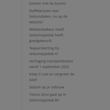
(samen met de buren)
Staffelprijzen voor
Sedumdaken, nu op de
website!
Webwinkelkeur heeft
Sedumopjedak heeft
goedgekeurd!
‘Najaarskorting bij
sedumopjedak.nl’
Verhoging transportkosten
vanaf 1 september 2022
Keep it cool en vergroen de
boel!
Sedum op je uitbouw
Tomco Zeist gaat op in
Sedumopjedak BV