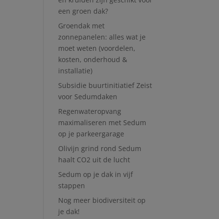
een groen dak?
Groendak met
zonnepanelen: alles wat je
moet weten (voordelen,
kosten, onderhoud &
installatie)
Subsidie buurtinitiatief Zeist
voor Sedumdaken
Regenwateropvang
maximaliseren met Sedum
op je parkeergarage
Olivijn grind rond Sedum
haalt CO2 uit de lucht
Sedum op je dak in vijf
stappen
Nog meer biodiversiteit op
je dak!