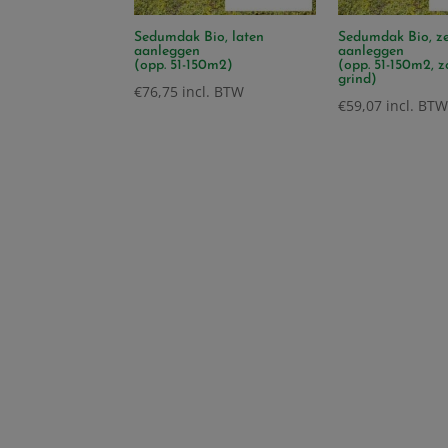
Sedumdak Bio, laten
Sedumdak Bio, ze
aanleggen
aanleggen
(opp. 51-150m2)
(opp. 51-150m2, 
grind)
€
76,75
incl. BTW
€
59,07
incl. BTW