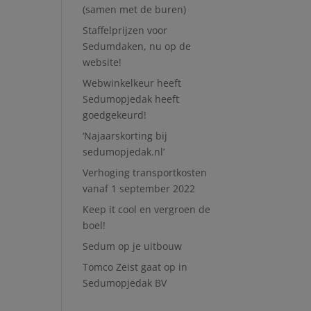
(samen met de buren)
Staffelprijzen voor
Sedumdaken, nu op de
website!
Webwinkelkeur heeft
Sedumopjedak heeft
goedgekeurd!
‘Najaarskorting bij
sedumopjedak.nl’
Verhoging transportkosten
vanaf 1 september 2022
Keep it cool en vergroen de
boel!
Sedum op je uitbouw
Tomco Zeist gaat op in
Sedumopjedak BV