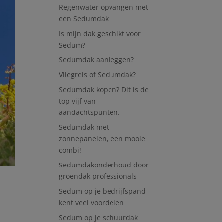
Regenwater opvangen met
een Sedumdak
Is mijn dak geschikt voor
Sedum?
Sedumdak aanleggen?
Vliegreis of Sedumdak?
Sedumdak kopen? Dit is de
top vijf van
aandachtspunten.
Sedumdak met
zonnepanelen, een mooie
combi!
Sedumdakonderhoud door
groendak professionals
Sedum op je bedrijfspand
kent veel voordelen
Sedum op je schuurdak