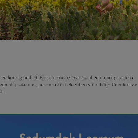
en kundig bedrijf. Bij mijn ouders tweemaal een mooi groendak
zijn afspraken na, personeel is beleefd en vriendelijk. Reindert va
...