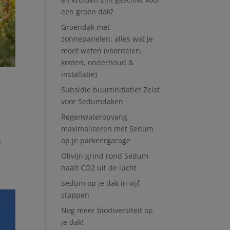
een groen dak?
Groendak met
zonnepanelen: alles wat je
moet weten (voordelen,
kosten, onderhoud &
installatie)
Subsidie buurtinitiatief Zeist
voor Sedumdaken
Regenwateropvang
maximaliseren met Sedum
op je parkeergarage
n
Olivijn grind rond Sedum
haalt CO2 uit de lucht
Sedum op je dak in vijf
stappen
Nog meer biodiversiteit op
je dak!