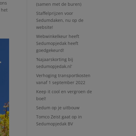
 ons
(samen met de buren)
 het
Staffelprijzen voor
Sedumdaken, nu op de
website!
Webwinkelkeur heeft
Sedumopjedak heeft
goedgekeurd!
‘Najaarskorting bij
sedumopjedak.nl’
Verhoging transportkosten
vanaf 1 september 2022
Keep it cool en vergroen de
boel!
Sedum op je uitbouw
Tomco Zeist gaat op in
Sedumopjedak BV