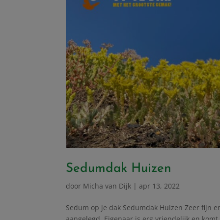
Sedumdak Huizen
door
Micha van Dijk
|
apr 13, 2022
Sedum op je dak Sedumdak Huizen Zeer fijn en
aangelegd. Eigenaar is erg vriendelijk en komt 