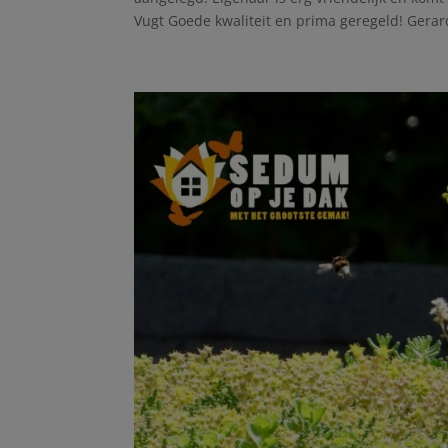
Vugt Goede kwaliteit en prima geregeld! Gerard