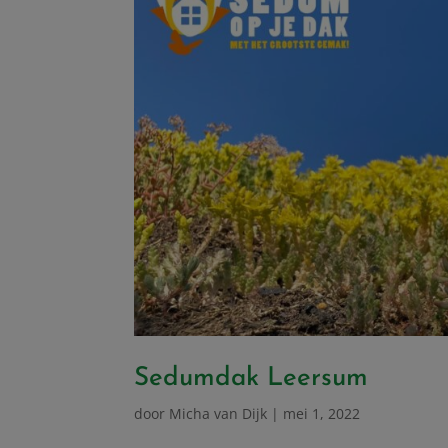
Sedumdak Leersum
door
Micha van Dijk
|
mei 1, 2022