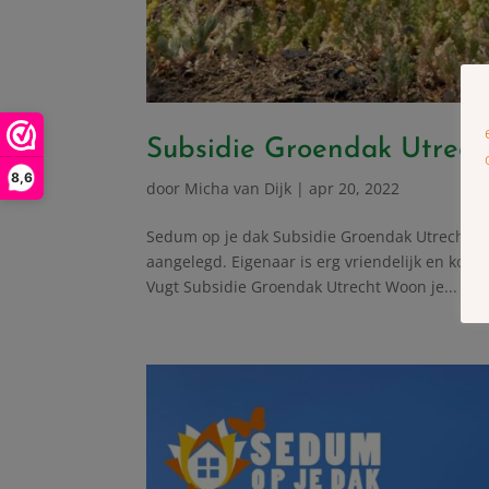
Subsidie Groendak Utrech
8,6
door
Micha van Dijk
|
apr 20, 2022
Sedum op je dak Subsidie Groendak Utrecht Ze
aangelegd. Eigenaar is erg vriendelijk en komt 
Vugt Subsidie Groendak Utrecht Woon je...