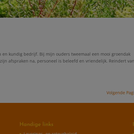
 en kundig bedrijf. Bij mijn ouders tweemaal een mooi groendak
zijn afspraken na, personeel is beleefd en vriendelijk. Reindert va
Volgende Pag
Handige links
Leverings- en retourbeleid