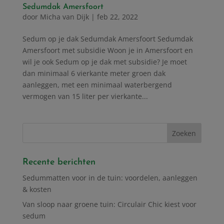
Sedumdak Amersfoort
door
Micha van Dijk
|
feb 22, 2022
Sedum op je dak Sedumdak Amersfoort Sedumdak
Amersfoort met subsidie Woon je in Amersfoort en
wil je ook Sedum op je dak met subsidie? Je moet
dan minimaal 6 vierkante meter groen dak
aanleggen, met een minimaal waterbergend
vermogen van 15 liter per vierkante...
Recente berichten
Sedummatten voor in de tuin: voordelen, aanleggen
& kosten
Van sloop naar groene tuin: Circulair Chic kiest voor
sedum