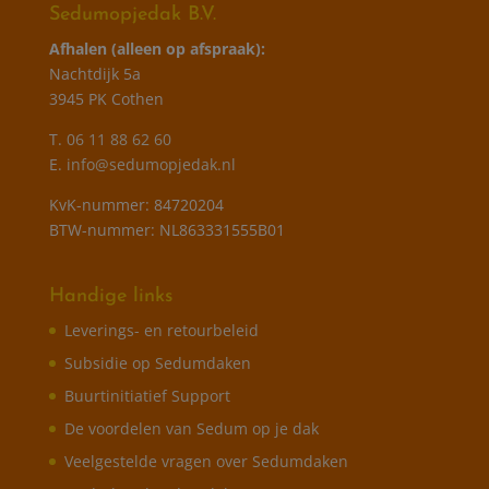
Sedumopjedak B.V.
Afhalen (alleen op afspraak):
Nachtdijk 5a
3945 PK Cothen
T.
06 11 88 62 60
E.
info@sedumopjedak.nl
KvK-nummer: 84720204
BTW-nummer: NL863331555B01
Handige links
Leverings- en retourbeleid
Subsidie op Sedumdaken
Buurtinitiatief Support
De voordelen van Sedum op je dak
Veelgestelde vragen over Sedumdaken